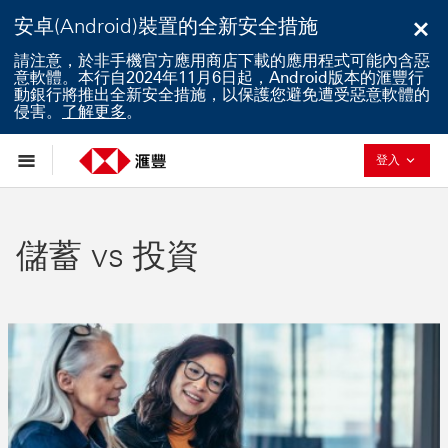
安卓(Android)裝置的全新安全措施
關
請注意，於非手機官方應用商店下載的應用程式可能內含惡
意軟體。本行自2024年11月6日起，Android版本的滙豐行
動銀行將推出全新安全措施，以保護您避免遭受惡意軟體的
侵害。
了解更多
。
已退回
登入
儲蓄 vs 投資