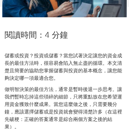
閱讀時間：4 分鐘
儲蓄或投資？投資或儲蓄？當您試著決定讓您的資金成
長的最佳方法時，很容易會陷入無止盡的循環。本文清
楚且簡要的協助您掌握儲蓄與投資的基本概念，讓您能
夠決定哪一項最適合您。
做明智決策的最佳方法，通常是暫時後退一步思考。讓
我們暫時忘掉這些瑣碎的細節，只將重點放在您希望運
用資金獲致什麼成果。當您這麼做之後，只需要幾分
鐘，應該選擇儲蓄或是投資就會變得清楚許多（在這裡
先破梗：正確的答案通常是綜合兩個方案之後的結
果）。