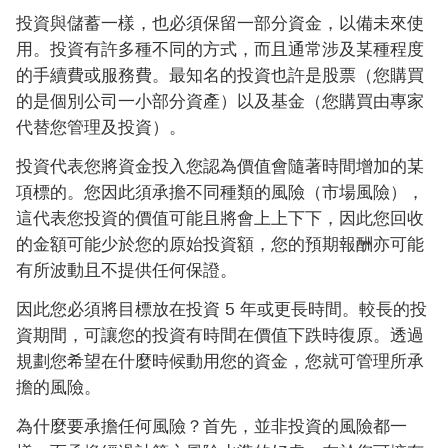
投資與儲蓄一樣，也必須保留一部分資金，以備未來使
用。投資有許多種不同的方式，而且通常涉及某種程度
的手續費或服務費。最知名的投資也許是股票（您購買
的是個別公司一小部分資產）以及基金（您購買由專家
代替您管理及投資）。
投資代表您將資金投入您認為價值會隨著時間增加的某
項標的。您因此須承擔不同種類的風險（市場風險），
這代表您投資的價值可能且將會上上下下，因此您回收
的金額可能少於您的原始投資額，您的預期報酬亦可能
有所波動且不提供任何保證。
因此您必須將目標放在投資 5 年或更長時間。較長的投
資期間，可讓您的投資有時間在價值下跌時復原。透過
規劃您希望在什麼時候動用您的資金，您就可管理所承
擔的風險。
為什麼要承擔任何風險？首先，並非投資的風險都一